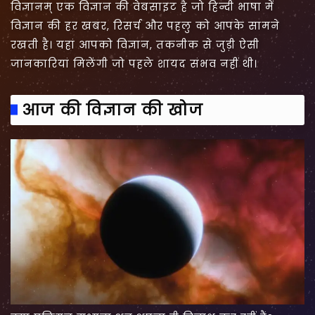
विज्ञानम् एक विज्ञान की वेबसाइट है जो हिन्दी भाषा में
विज्ञान की हर खबर, रिसर्च और पहलु को आपके सामने
रखती है। यहां आपको विज्ञान, तकनीक से जुड़ी ऐसी
जानकारियां मिलेंगी जो पहले शायद संभव नहीं थी।
आज की विज्ञान की खोज