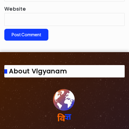
Website
About Vigyanam