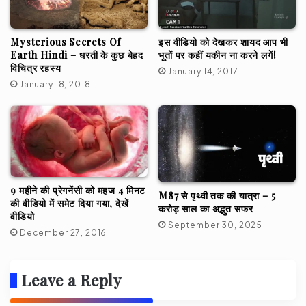
Mysterious Secrets Of
इस वीडियो को देखकर शायद आप भी
Earth Hindi – धरती के कुछ बेहद
भूतों पर कहीं यकीन ना करने लगें!
विचित्र रहस्य
January 14, 2017
January 18, 2018
9 महीने की प्रेगनेंसी को महज 4 मिनट
M87 से पृथ्वी तक की यात्रा – 5
की वीडियो में समेट दिया गया, देखें
करोड़ साल का अद्भुत सफर
वीडियो
September 30, 2025
December 27, 2016
Leave a Reply