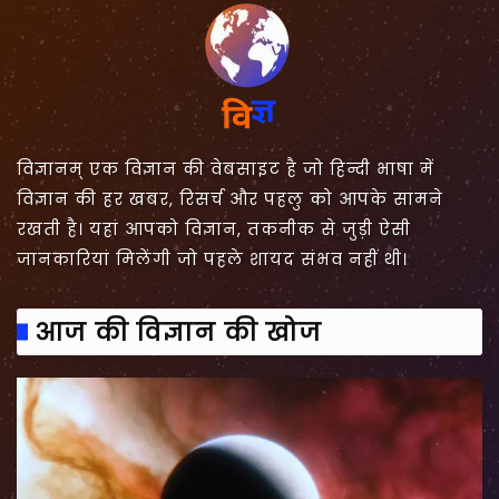
विज्ञानम् एक विज्ञान की वेबसाइट है जो हिन्दी भाषा में
विज्ञान की हर खबर, रिसर्च और पहलु को आपके सामने
रखती है। यहां आपको विज्ञान, तकनीक से जुड़ी ऐसी
जानकारियां मिलेंगी जो पहले शायद संभव नहीं थी।
आज की विज्ञान की खोज