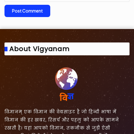
About Vigyanam
विज्ञानम् एक विज्ञान की वेबसाइट है जो हिन्दी भाषा में
विज्ञान की हर खबर, रिसर्च और पहलु को आपके सामने
रखती है। यहां आपको विज्ञान, तकनीक से जुड़ी ऐसी