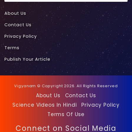
About Us
Contact Us
Privacy Policy
Terms
Publish Your Article
Vigyanam © Copyright 2026. All Rights Reserved
About Us
Contact Us
Science Videos In Hindi
Privacy Policy
Terms Of Use