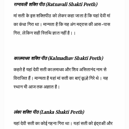
रत्नावली शक्ति पीठ (Ratnavali Shakti Peeth)
मां सती के इस शक्तिपीठ को लेकर कहा जाता है कि यहां देवी मां
का कंधा गिरा था। मान्यता है कि यह अंग मद्रास की आस-पास
गिरा, लेकिन सही स्तिथि ज्ञात नहीं है।।
कालमाधव शक्ति पीठ (Kalmadhav Shakti Peeth)
कहते है यहां देवी सती कालमाधव और शिव असितानंद नाम से
विराजित हैं। मान्यता है यहां मां सती का बाएं कूल्हे गिरे थे। यह
स्थान भी आज तक अज्ञात है।
लंका शक्ति पीठ (Lanka Shakti Peeth)
यहां देवी सती का कोई गहना गिरा था। यहां सती को इंद्राक्षी और