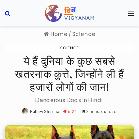
Search for
M
Home
/
Science
SCIENCE
ये हैं दुनिया के कुछ सबसे
खतरनाक कुत्ते, जिन्होंने ली हैं
हजारों लोगों की जान!
Dangerous Dogs In Hindi
Pallavi Sharma
5,241
2 minutes read