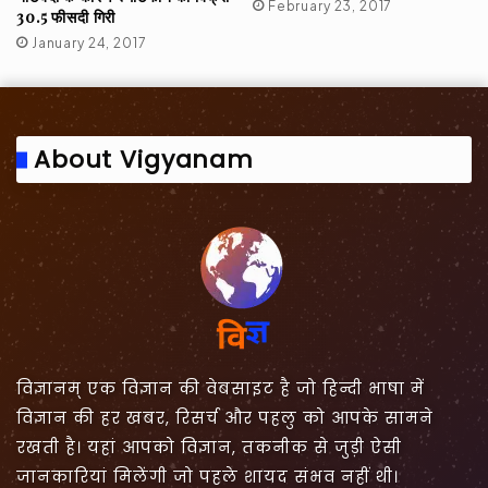
February 23, 2017
30.5 फीसदी गिरी
January 24, 2017
About Vigyanam
विज्ञानम् एक विज्ञान की वेबसाइट है जो हिन्दी भाषा में
विज्ञान की हर खबर, रिसर्च और पहलु को आपके सामने
रखती है। यहां आपको विज्ञान, तकनीक से जुड़ी ऐसी
जानकारियां मिलेंगी जो पहले शायद संभव नहीं थी।