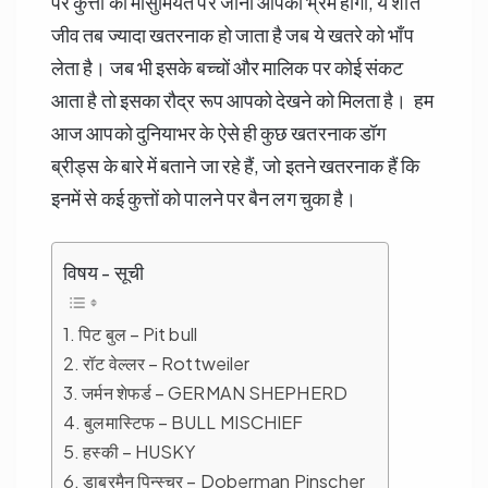
पर कुत्तों की मासुमियत पर जाना आपका भ्रम होगा, ये शांत
जीव तब ज्यादा खतरनाक हो जाता है जब ये खतरे को भाँप
लेता है। जब भी इसके बच्चों और मालिक पर कोई संकट
आता है तो इसका रौद्र रूप आपको देखने को मिलता है। हम
आज आपको दुनियाभर के ऐसे ही कुछ खतरनाक डॉग
ब्रीड्स के बारे में बताने जा रहे हैं, जो इतने खतरनाक हैं कि
इनमें से कई कुत्तों को पालने पर बैन लग चुका है।
विषय - सूची
1. पिट बुल – Pit bull
2. रॉट वेल्लर – Rottweiler
3. जर्मन शेफर्ड – GERMAN SHEPHERD
4. बुलमास्टिफ – BULL MISCHIEF
5. हस्की – HUSKY
6. डाबरमैन पिन्स्चर – Doberman Pinscher