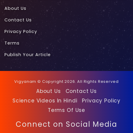
About Us
Contact Us
Privacy Policy
Terms
Publish Your Article
Vigyanam © Copyright 2026. All Rights Reserved
About Us
Contact Us
Science Videos In Hindi
Privacy Policy
Terms Of Use