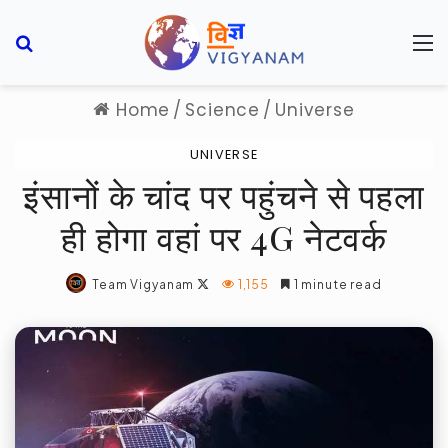
Search for
M
Home
/
Science
/
Universe
UNIVERSE
इंसानों के चांद पर पहुंचने से पहला
ही होगा वहां पर 4G नेटवर्क
Follow
Team Vigyanam
1,155
1 minute read
on
X