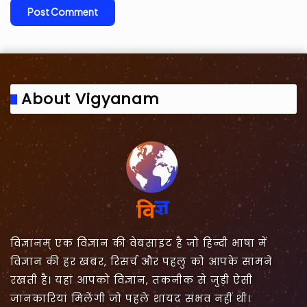
About Vigyanam
विज्ञानम् एक विज्ञान की वेबसाइट है जो हिन्दी भाषा में
विज्ञान की हर खबर, रिसर्च और पहलु को आपके सामने
रखती है। यहां आपको विज्ञान, तकनीक से जुड़ी ऐसी
जानकारियां मिलेंगी जो पहले शायद संभव नहीं थी।