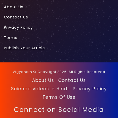
About Us
Contact Us
Privacy Policy
Terms
Publish Your Article
Vigyanam © Copyright 2026. All Rights Reserved
About Us
Contact Us
Science Videos In Hindi
Privacy Policy
Terms Of Use