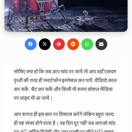
Facebook
X
Pinterest
Reddit
WhatsApp
Share via Email
सोचिए क्या हो कि जब आप चांद पर जायें तो आप वहाँ एकदम
पृथ्वी की तरह ही स्मार्टफोन इस्तेमाल कर पायें, वीडियो काल
कर सकें, चैट कर सकें और किसी भी समय सोशल मीडिया
पर लाइव भी आ जायें।
आप शायद ही इस बात पर विश्वास करेंगे लेकिन बहुत जल्द
ही यह संभव होने वाला है। वह दिन दूर नहीं जब आपको चांद
पर 4G सर्विस मिलेगी और आप धरती पर सीधे HD लाइव