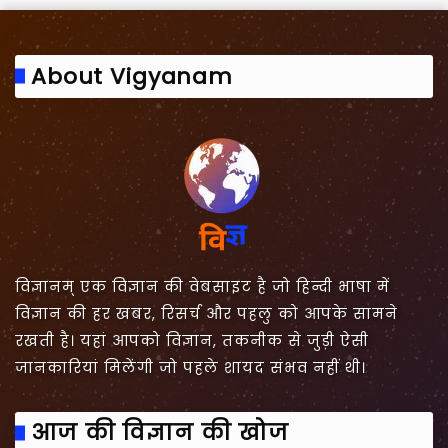
About Vigyanam
विज्ञानम् एक विज्ञान की वेबसाइट है जो हिन्दी भाषा में
विज्ञान की हर खबर, रिसर्च और पहलु को आपके सामने
रखती है। यहां आपको विज्ञान, तकनीक से जुड़ी ऐसी
जानकारियां मिलेंगी जो पहले शायद संभव नहीं थी।
आज की विज्ञान की खोज