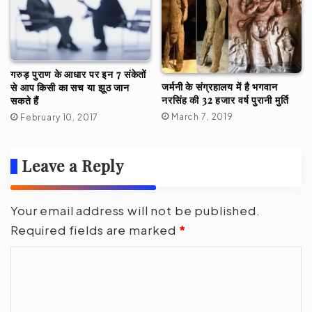
गरुड़ पुराण के आधार पर इन 7 संकेतों
जर्मनी के संग्रहालय में है भगवान
से आप किसी का सच या झूठ जान
नरसिंह की 32 हजार वर्ष पुरानी मुर्ति
सकते हैं
March 7, 2019
February 10, 2017
Leave a Reply
Your email address will not be published.
Required fields are marked
*
C
o
m