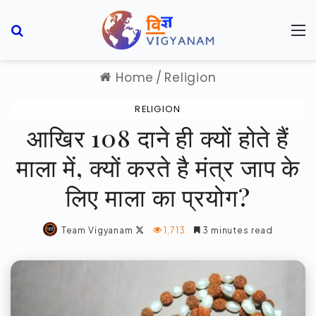
Search for
M
Home
/
Religion
RELIGION
आखिर 108 दाने ही क्यों होते हैं
माला में, क्यों करते है मंत्र जाप के
लिए माला का प्रयोग?
Follow
Team Vigyanam
1,713
3 minutes read
on
X