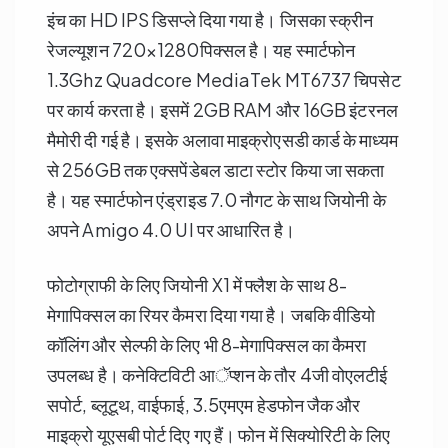
इंच का HD IPS डिसप्ले दिया गया है। जिसका स्क्रीन
रेजल्यूशन 720×1280पिक्सल है। यह स्मार्टफोन
1.3Ghz Quadcore MediaTek MT6737 चिपसेट
पर कार्य करता है। इसमें 2GB RAM और 16GB इंटरनल
मैमोरी दी गई है। इसके अलावा माइक्रोएसडी कार्ड के माध्यम
से 256GB तक एक्सपेंडेबल डाटा स्टोर किया जा सकता
है। यह स्मार्टफोन एंड्राइड 7.0 नौगट के साथ जियोनी के
अपने Amigo 4.0 UI पर आधारित है।
फोटोग्राफी के लिए जियोनी X1 में फ्लैश के साथ 8-
मेगापिक्सल का रियर कैमरा दिया गया है। जबकि वीडियो
कॉलिंग और सेल्फी के लिए भी 8-मेगापिक्सल का कैमरा
उपलब्ध है। कनेक्टिविटी आॅप्शन के तौर 4जी वोएलटीई
सपोर्ट, ब्लूटूथ, वाईफाई, 3.5एमएम हेडफोन जैक और
माइक्रो यूएसबी पोर्ट दिए गए हैं। फोन में सिक्योरिटी के लिए