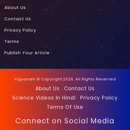
About Us
Contact Us
Privacy Policy
Terms
Publish Your Article
Vigyanam © Copyright 2026. All Rights Reserved
About Us
Contact Us
Science Videos In Hindi
Privacy Policy
Terms Of Use