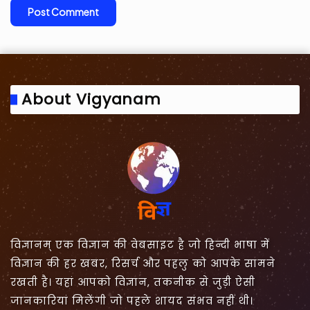
About Vigyanam
विज्ञानम् एक विज्ञान की वेबसाइट है जो हिन्दी भाषा में
विज्ञान की हर खबर, रिसर्च और पहलु को आपके सामने
रखती है। यहां आपको विज्ञान, तकनीक से जुड़ी ऐसी
जानकारियां मिलेंगी जो पहले शायद संभव नहीं थी।