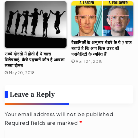
वैज्ञानिकों के अनुसार चेहरे के ये 7 राज
बताते हैे कि आप किस तरह की
सच्चे दोस्तो में होती हैं ये खास
पर्सनैलिटी के व्यक्ति हैं
विशेषताएं, कैसे पहचानें कौन है आपका
April 24, 2018
सच्चा दोस्त
May 20, 2018
Leave a Reply
Your email address will not be published.
Required fields are marked
*
C