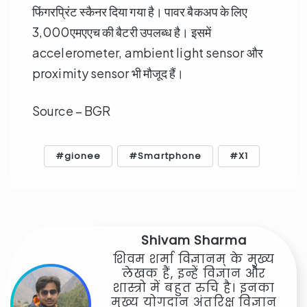
फिंगरप्रिंट स्कैनर दिया गया है। पावर बैकअप के लिए
3,000एमएएच की बैटरी उपलब्ध है। इसमें
accelerometer, ambient light sensor और
proximity sensor भी मौजूद हैं।
Source – BGR
gionee
Smartphone
X1
Shivam Sharma
शिवम शर्मा विज्ञानम् के मुख्य
लेखक हैं, इन्हें विज्ञान और
शास्त्रो में बहुत रुचि है। इनका
मुख्य योगदान अंतरिक्ष विज्ञान