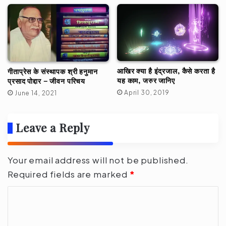
आखिर क्या है इंद्रजाल, कैसे करता है
गीताप्रेस के संस्थापक श्री हनुमान
यह काम, जरुर जानिए
प्रसाद पोद्दार – जीवन परिचय
April 30, 2019
June 14, 2021
Leave a Reply
Your email address will not be published.
Required fields are marked
*
C
o
m