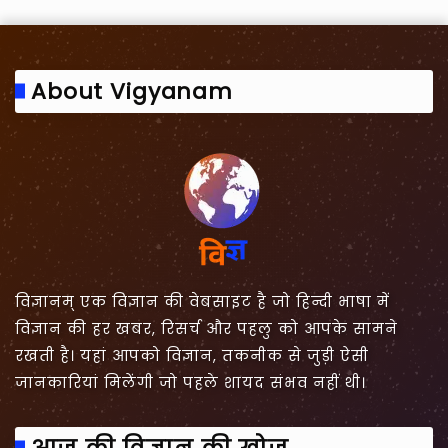
About Vigyanam
विज्ञानम् एक विज्ञान की वेबसाइट है जो हिन्दी भाषा में
विज्ञान की हर खबर, रिसर्च और पहलु को आपके सामने
रखती है। यहां आपको विज्ञान, तकनीक से जुड़ी ऐसी
जानकारियां मिलेंगी जो पहले शायद संभव नहीं थी।