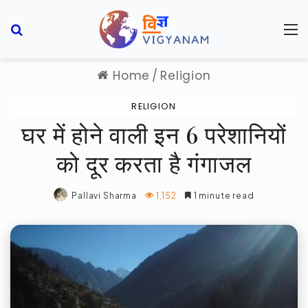
Search for
M
Home
/
Religion
RELIGION
घर में होने वाली इन 6 परेशानियों
को दूर करता है गंगाजल
Pallavi Sharma
1,152
1 minute read