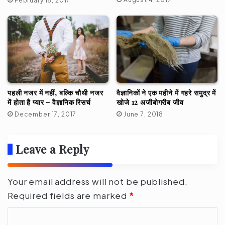
February 16, 2017
पहली नजर में नहीं, बल्कि चौथी नजर
वैज्ञानिकों ने एक महीने में गहरे समुद्र में
में होता है प्यार – वैज्ञानिक रिसर्च
खोजे 12 अजीबोगरीब जीव
December 17, 2017
June 7, 2018
Leave a Reply
Your email address will not be published.
Required fields are marked
*
C