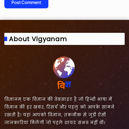
About Vigyanam
विज्ञानम् एक विज्ञान की वेबसाइट है जो हिन्दी भाषा में
विज्ञान की हर खबर, रिसर्च और पहलु को आपके सामने
रखती है। यहां आपको विज्ञान, तकनीक से जुड़ी ऐसी
जानकारियां मिलेंगी जो पहले शायद संभव नहीं थी।