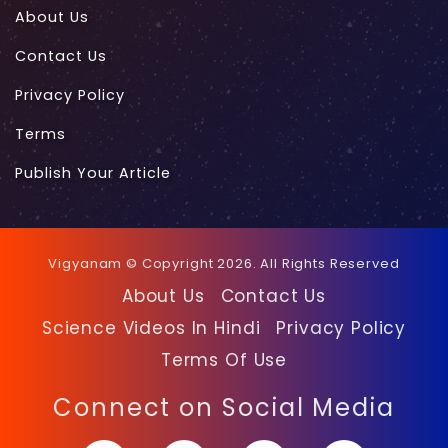
About Us
Contact Us
Privacy Policy
Terms
Publish Your Article
Vigyanam © Copyright 2026. All Rights Reserved
About Us
Contact Us
Science Videos In Hindi
Privacy Policy
Terms Of Use