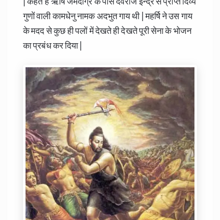
| कहते हैं ऋषि जमदग्रि के पास देवराज इन्द्र से प्राप्त दिव्य
गुणों वाली कामधेनु नामक अदभुत गाय थी | महर्षि ने उस गाय
के मदद से कुछ ही पलों में देखते ही देखते पूरी सेना के भोजन
का प्रबंध कर दिया |