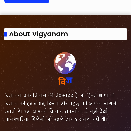
About Vigyanam
विज्ञानम् एक विज्ञान की वेबसाइट है जो हिन्दी भाषा में
विज्ञान की हर खबर, रिसर्च और पहलु को आपके सामने
रखती है। यहां आपको विज्ञान, तकनीक से जुड़ी ऐसी
जानकारियां मिलेंगी जो पहले शायद संभव नहीं थी।