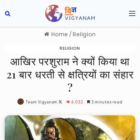
Search for
M
Home
/
Religion
RELIGION
आखिर परशुराम ने क्यों किया था
21 बार धरती से क्षत्रियों का संहार
?
Follow
Team Vigyanam
6,052
3 minutes read
on
X