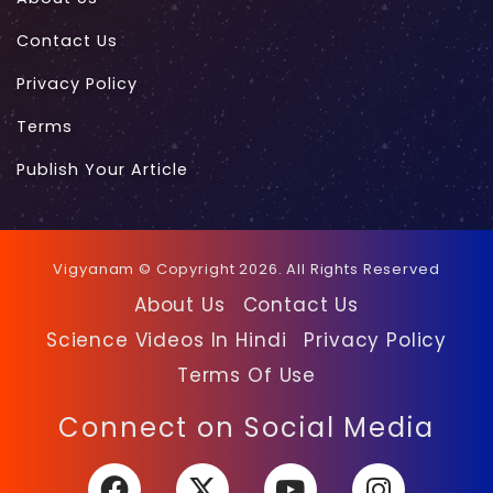
Contact Us
Privacy Policy
Terms
Publish Your Article
Vigyanam © Copyright 2026. All Rights Reserved
About Us
Contact Us
Science Videos In Hindi
Privacy Policy
Terms Of Use
Facebook
X
YouTube
Instagra