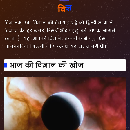
विज्ञानम् एक विज्ञान की वेबसाइट है जो हिन्दी भाषा में
विज्ञान की हर खबर, रिसर्च और पहलु को आपके सामने
रखती है। यहां आपको विज्ञान, तकनीक से जुड़ी ऐसी
जानकारियां मिलेंगी जो पहले शायद संभव नहीं थी।
आज की विज्ञान की खोज