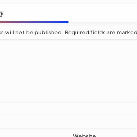
ly
s will not be published.
Required fields are marke
Website