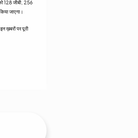
न को 128 जीबी, 256
्च किया जाएगा।
इन ख़बरों पर पूरी