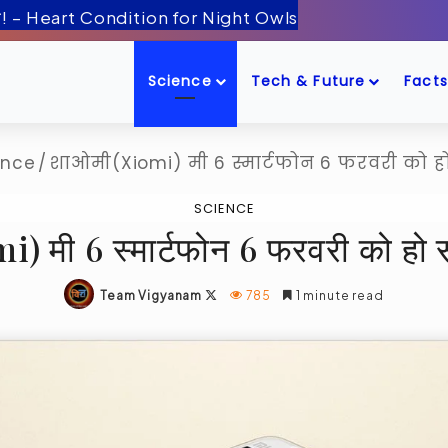
ँद के पास! – Artemis-2 Mission Launch
Science
Tech & Future
Facts
ence
/
शाओमी(Xiomi) मी 6 स्मार्टफोन 6 फरवरी को हो
SCIENCE
) मी 6 स्मार्टफोन 6 फरवरी को हो स
Follow
Team Vigyanam
785
1 minute read
on
X