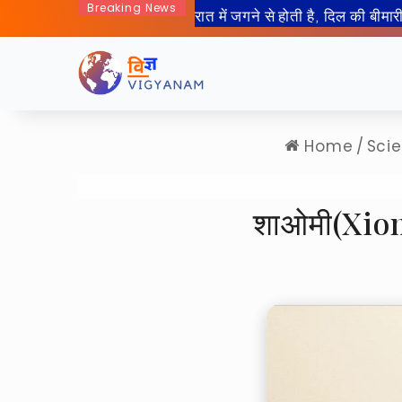
Breaking News
50 साल बाद इंसान जा रहा हैं चा
Home
/
Sci
शाओमी(Xiomi