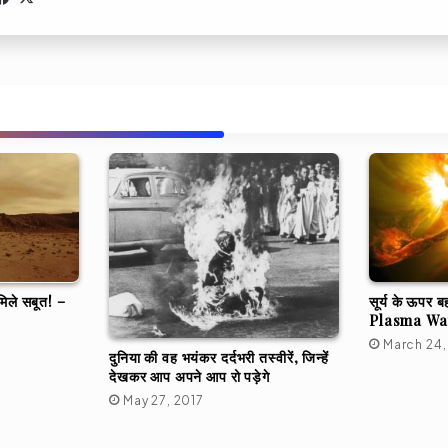
मिले सबूत! –
सूर्य के ऊपर 
Plasma Wat
March 24,
दुनिया की वह भयंकर दर्दभरी तस्वीरें, जिन्हें
देखकर आप अपने आप रो पड़ेगे
May 27, 2017