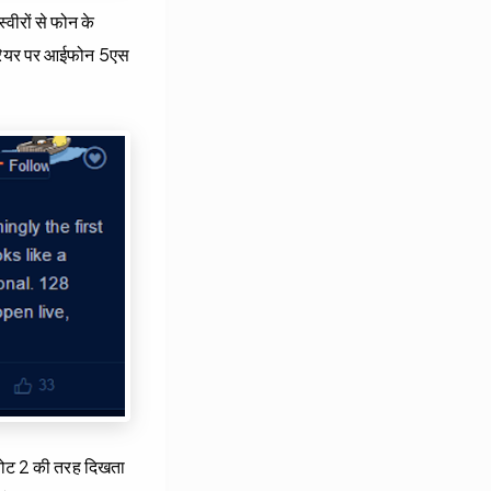
्वीरों से फोन के
े रियर पर आईफोन 5एस
 नोट 2 की तरह दिखता