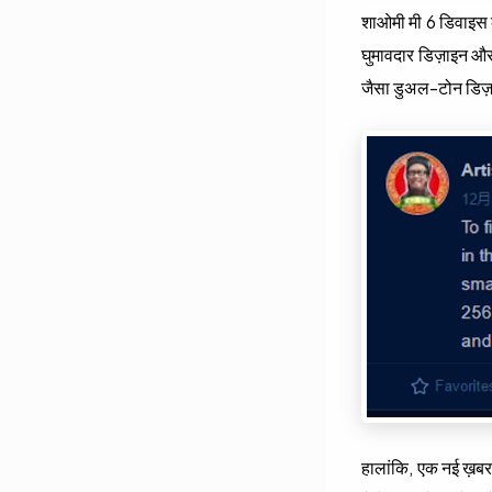
शाओमी मी 6 डिवाइस की
घुमावदार डिज़ाइन औ
जैसा डुअल-टोन डिज़
हालांकि, एक नई ख़बर