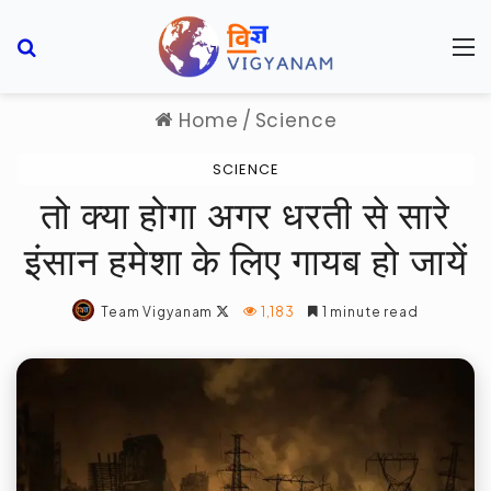
Search for
M
Home
/
Science
SCIENCE
तो क्या होगा अगर धरती से सारे
इंसान हमेशा के लिए गायब हो जायें
Follow
Team Vigyanam
1,183
1 minute read
on
X