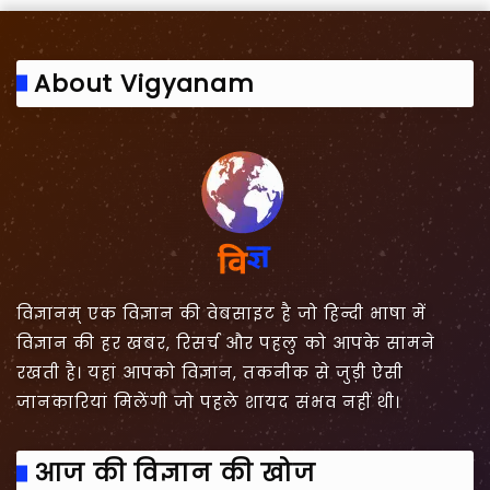
About Vigyanam
विज्ञानम् एक विज्ञान की वेबसाइट है जो हिन्दी भाषा में
विज्ञान की हर खबर, रिसर्च और पहलु को आपके सामने
रखती है। यहां आपको विज्ञान, तकनीक से जुड़ी ऐसी
जानकारियां मिलेंगी जो पहले शायद संभव नहीं थी।
आज की विज्ञान की खोज