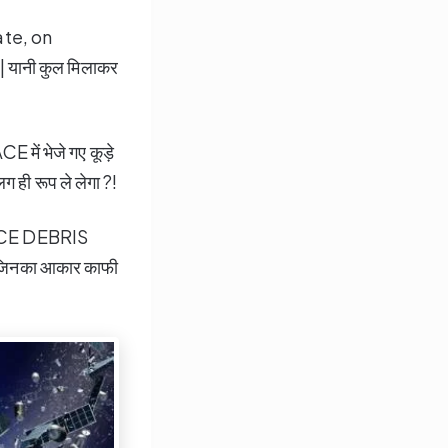
ate, on
 | यानी कुल मिलाकर
E में भेजे गए कूड़े
ग ही रूप ले लेगा ?!
 SPACE DEBRIS
हैं जिनका आकार काफी