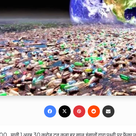
Facebook
X
Pinterest
Reddit
Share via Email
यानी 1 अरब 30 करोड़ टन कूड़ा हर साल इंसानों द्वारा पृथ्वी पर फेंका जा