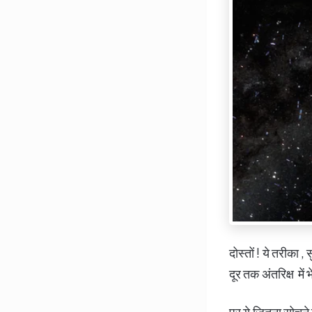
दोस्तों ! ये तरीका 
दूर तक अंतरिक्ष में 
पर ये जितना सोचने 