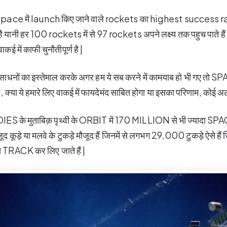
 space में launch किए जाने वाले rockets का highest success r
नी हर 100 rockets में से 97 rockets अपने लक्ष्य तक पहुच पाते हैं
ाकई में काफी चुनौतीपूर्ण है |
ाधनों का इस्तेमाल करके अगर हम ये सब करने में कामयाब हो भी गए तो SPAC
, क्या ये हमारे लिए वाकई में फायदेमंद साबित होगा या इसका परिणाम, कोई अल
UDIES के मुताबिक़ पृथ्वी के ORBIT में 170 MILLION से भी ज्यादा
 मौजूद कूड़े या मलवे के टुकड़े मौजूद हैं जिनमें से लगभग 29,000 टुकड़े ऐसे 
े TRACK कर लिए जाते हैं |