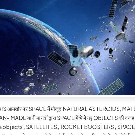
RIS आमतौर पर SPACE में मौजूद NATURAL ASTEROIDS, M
MADE यानी मानवों द्वारा SPACE में भेजे गए OBJECTS की वजह से इ
e objects , SATELLITES , ROCKET BOOSTERS , SPACE