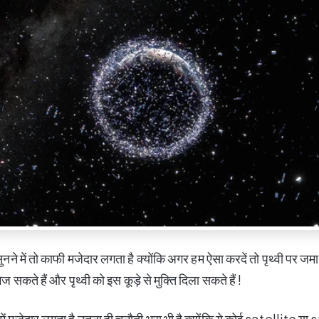
, सुनने में तो काफी मजेदार लगता है क्योंकि अगर हम ऐसा करदें तो पृथ्वी पर जम
भेज सकते हैं और पृथ्वी को इस कूड़े से मुक्ति दिला सकते हैं !
में मजेदार लगता है उतना ही चुनौती भरा भी है क्योंकि ये कोई satellite 