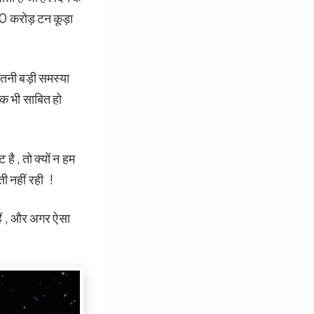
0 करोड़ टन कूड़ा
ितनी बड़ी समस्या
क भी साबित हो
है , तो क्यों न हम
ती नहीं रही !
 हैं , और अगर ऐसा