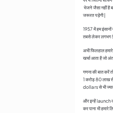
भेजने जैसा नहीं है 
जरूरत पड़ेगी |
1957 में हम इंसानो
तबसे लेकर लगभग 50
अभी फिलहाल हमार
खर्चा आता है जो अंत
गणना की बात करें तो 
1 करोड़ 80 लाख 
dollars से भी ज्या
और इन्हें launch क
कर पाना भी हमारे ल