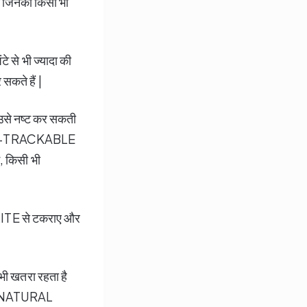
 या जिनका किसी भी
े से भी ज्यादा की
कते हैं |
से नष्ट कर सकती
ई NON-TRACKABLE
, किसी भी
LLITE से टकराए और
 खतरा रहता है
T, NATURAL