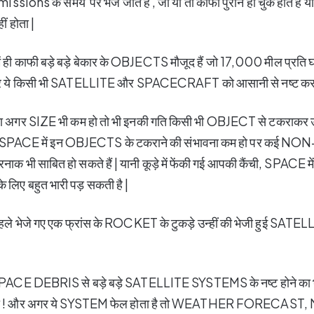
issions के समय पर भेजे जाते हैं , जो या तो काफी पुराने हो चुके होते हैं
ं होता |
ा में ही काफी बड़े बड़े बेकार के OBJECTS मौजूद हैं जो 17,000 मील प्रति घंट
ैं और ये किसी भी SATELLITE और SPACECRAFT को आसानी से नष्ट कर स
गर SIZE भी कम हो तो भी इनकी गति किसी भी OBJECT से टकराकर उ
े बड़े SPACE में इन OBJECTS के टकराने की संभावना कम हो पर क
भी साबित हो सकते हैं | यानी कूड़े में फेंकी गई आपकी कैंची, SPACE में
ए बहुत भारी पड़ सकती है |
हले भेजे गए एक फ्रांस के ROCKET के टुकड़े उन्हीं की भेजी हुई SATE
PACE DEBRIS से बड़े बड़े SATELLITE SYSTEMS के नष्ट होने का भी
ेरा ! और अगर ये SYSTEM फेल होता है तो WEATHER FORECAS