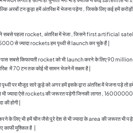
बल्कि अरबों टन कूड़ा हमें अंतरिक्ष में भेजना पड़ेगा , जिसके लिए कई हमें कर
ं ने सबसे पहला rocket, अंतरिक्ष में भेजा , जिसने first artificial sat
00 से ज्यादा rockets हम पृथ्वी से launch कर चुके हैं |
े पास सबसे किफायती rocket को भी launch करने के लिए 90 millio
रिक्ष में 70 टन तक कोई भी सामन भेजने में सक्षम है |
पृथ्वी पर मौजूद सारे कूड़े को अगर हमें इसके द्वारा अंतरिक्ष में भेजना पड़े तो
से भी ज्यादा ऐसे rockets की जरूरत पड़ेगी जिनकी लागत , 160
दा की होगी |
रने के लिए भी हमें चीन जैसे पूरे देश से भी ज्यादा के area की जरूरत भी 
िए काफी मुश्किल है |