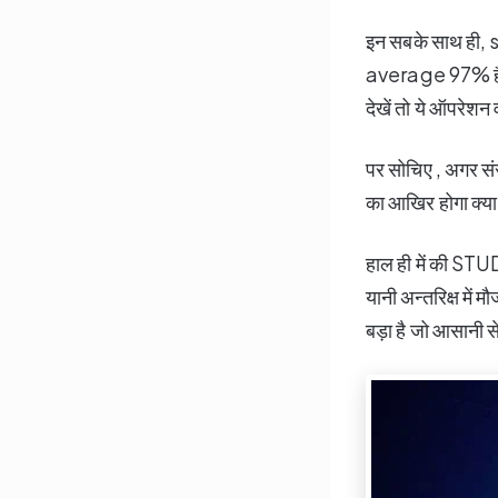
इन सबके साथ ही,
average 97% है या
देखें तो ये ऑपरेशन व
पर सोचिए , अगर संस
का आखिर होगा क्या 
हाल ही में की ST
यानी अन्तरिक्ष में
बड़ा है जो आसानी स