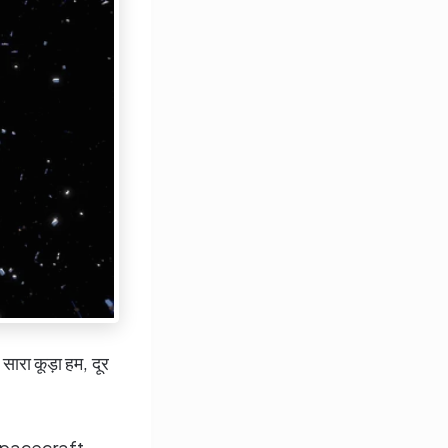
ा सारा कूड़ा हम, दूर
या spacecraft