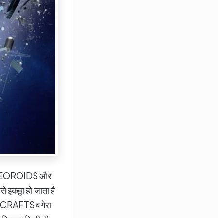
ATEOROIDS और
कठ्ठा हो जाता है
CRAFTS वगेरा