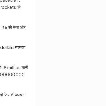
ोड़ों rockets की
ellite को भेजा और
n dollars तक का
 हमें 18 million यानी
0000000000000
पड़ेगी जिसकी कल्पना