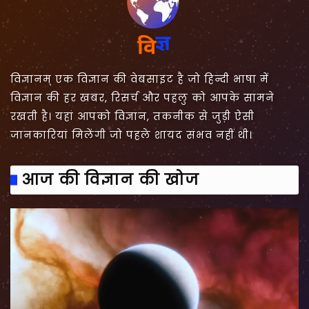
विज्ञानम् एक विज्ञान की वेबसाइट है जो हिन्दी भाषा में
विज्ञान की हर खबर, रिसर्च और पहलु को आपके सामने
रखती है। यहां आपको विज्ञान, तकनीक से जुड़ी ऐसी
जानकारियां मिलेंगी जो पहले शायद संभव नहीं थी।
आज की विज्ञान की खोज