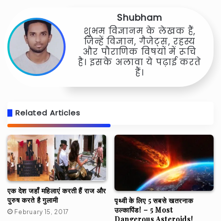
Shubham
शुभम विज्ञानम के लेखक हैं,
जिन्हें विज्ञान, गैजेट्स, रहस्य
और पौराणिक विषयों में रूचि
है। इसके अलावा ये पढ़ाई करते
हैं।
Related Articles
एक देश जहाँ महिलाएं करती हैं राज और
पुरुष करते है गुलामी
पृथ्वी के लिए 5 सबसे खतरनाक
उल्कापिंड! – 5 Most
February 15, 2017
Dangerous Asteroids!