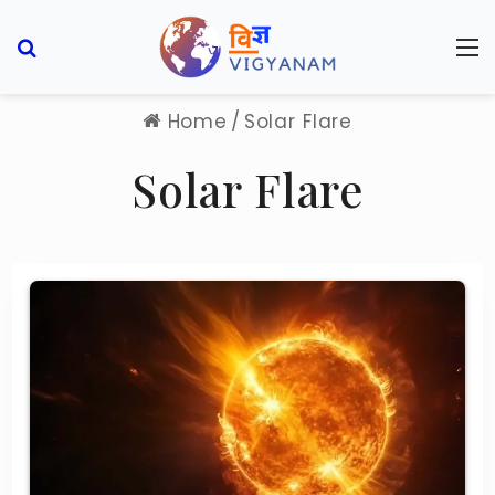
Search for
M
Home
/
Solar Flare
Solar Flare