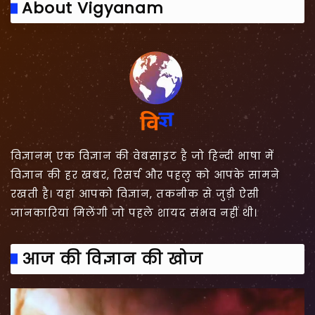
About Vigyanam
विज्ञानम् एक विज्ञान की वेबसाइट है जो हिन्दी भाषा में
विज्ञान की हर खबर, रिसर्च और पहलु को आपके सामने
रखती है। यहां आपको विज्ञान, तकनीक से जुड़ी ऐसी
जानकारियां मिलेंगी जो पहले शायद संभव नहीं थी।
आज की विज्ञान की खोज