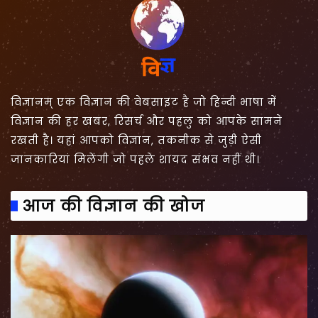
विज्ञानम् एक विज्ञान की वेबसाइट है जो हिन्दी भाषा में
विज्ञान की हर खबर, रिसर्च और पहलु को आपके सामने
रखती है। यहां आपको विज्ञान, तकनीक से जुड़ी ऐसी
जानकारियां मिलेंगी जो पहले शायद संभव नहीं थी।
आज की विज्ञान की खोज