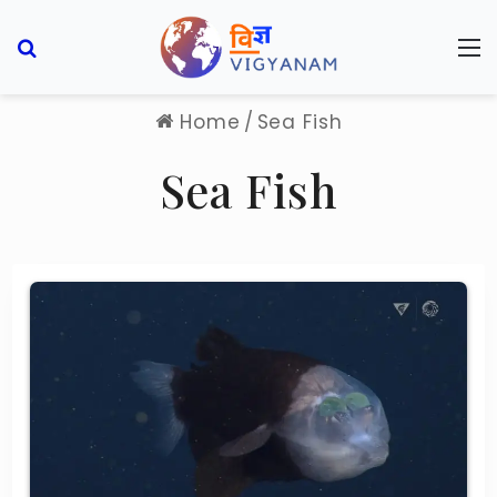
Search for
M
Home
/
Sea Fish
Sea Fish