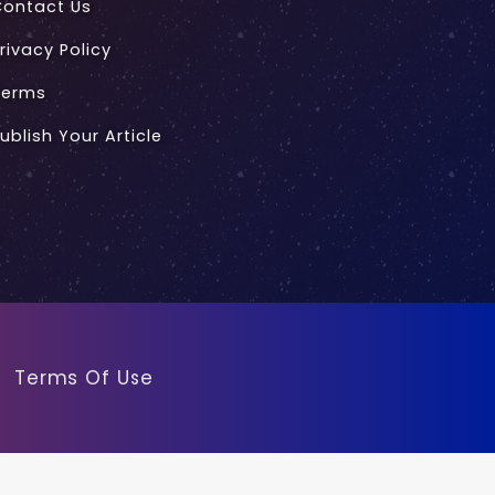
Contact Us
rivacy Policy
Terms
ublish Your Article
Terms Of Use