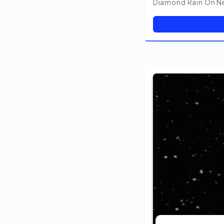
Diamond Rain On Neptune