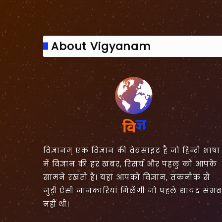
About Vigyanam
विज्ञानम् एक विज्ञान की वेबसाइट है जो हिन्दी भाषा
में विज्ञान की हर खबर, रिसर्च और पहलु को आपके
सामने रखती है। यहां आपको विज्ञान, तकनीक से
जुड़ी ऐसी जानकारियां मिलेंगी जो पहले शायद संभव
नहीं थी।