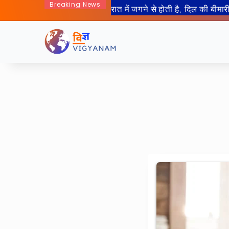
Breaking News
रात में जगने से होती है, दिल की