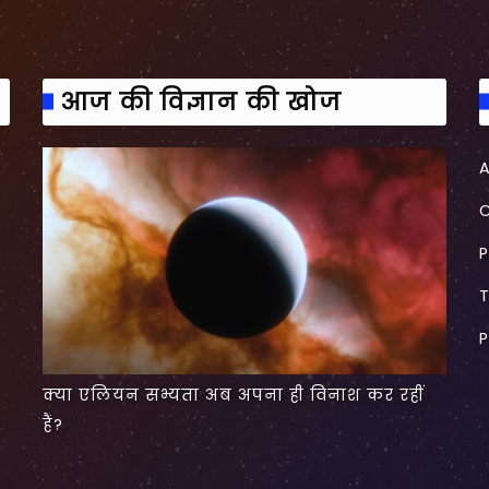
आज की विज्ञान की खोज
P
P
क्या एलियन सभ्यता अब अपना ही विनाश कर रहीं
हैं?