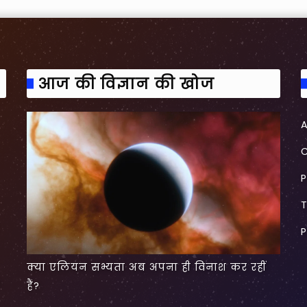
आज की विज्ञान की खोज
P
P
क्या एलियन सभ्यता अब अपना ही विनाश कर रहीं
हैं?