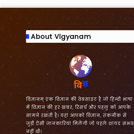
About Vigyanam
विज्ञानम् एक विज्ञान की वेबसाइट है जो हिन्दी भाषा
में विज्ञान की हर खबर, रिसर्च और पहलु को आपके
सामने रखती है। यहां आपको विज्ञान, तकनीक से
जुड़ी ऐसी जानकारियां मिलेंगी जो पहले शायद संभव
नहीं थी।