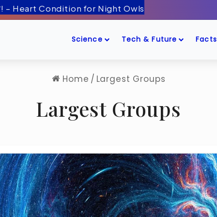
Science
Tech & Future
Facts
Home
/
Largest Groups
Largest Groups