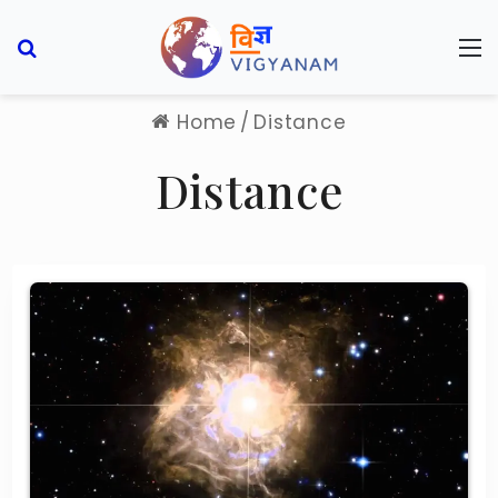
Search for
M
Home
/
Distance
Distance