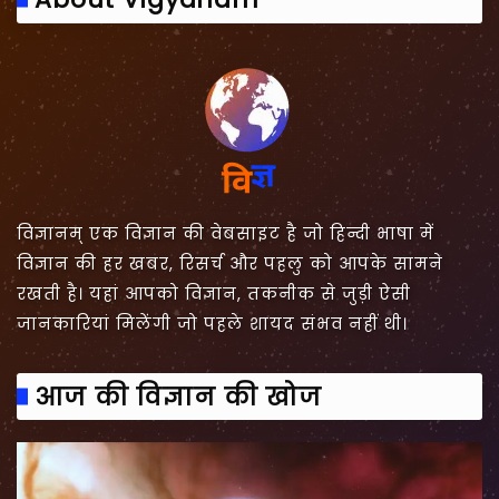
विज्ञानम् एक विज्ञान की वेबसाइट है जो हिन्दी भाषा में
विज्ञान की हर खबर, रिसर्च और पहलु को आपके सामने
रखती है। यहां आपको विज्ञान, तकनीक से जुड़ी ऐसी
जानकारियां मिलेंगी जो पहले शायद संभव नहीं थी।
आज की विज्ञान की खोज