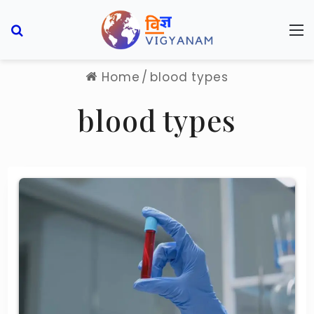
Search for
M
Home
/
blood types
blood types