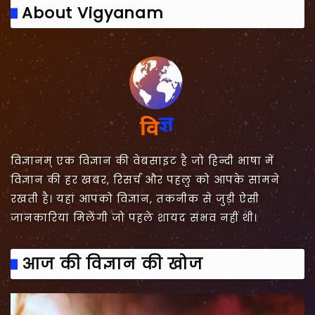
About Vigyanam
विज्ञानम् एक विज्ञान की वेबसाइट है जो हिन्दी भाषा में
विज्ञान की हर खबर, रिसर्च और पहलु को आपके सामने
रखती है। यहां आपको विज्ञान, तकनीक से जुड़ी ऐसी
जानकारियां मिलेंगी जो पहले शायद संभव नहीं थी।
आज की विज्ञान की खोज