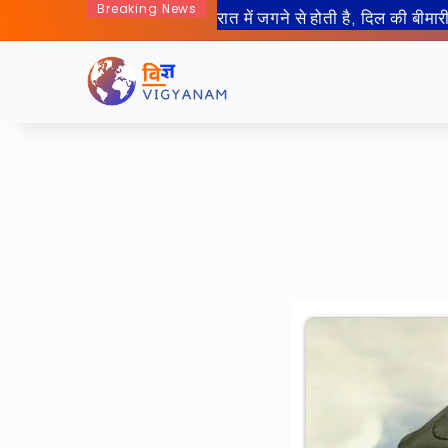
Breaking News
रात में जगने से होती है, दिल की