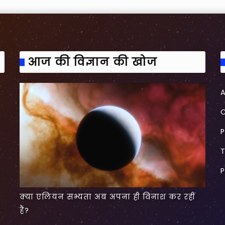
आज की विज्ञान की खोज
P
P
क्या एलियन सभ्यता अब अपना ही विनाश कर रहीं
हैं?