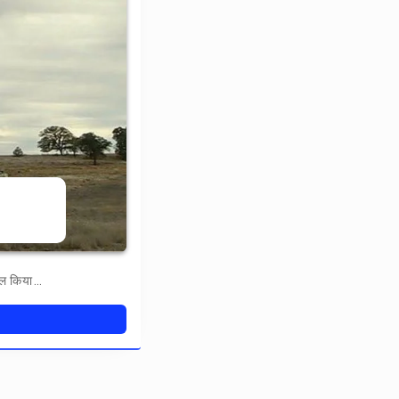
माल किया…