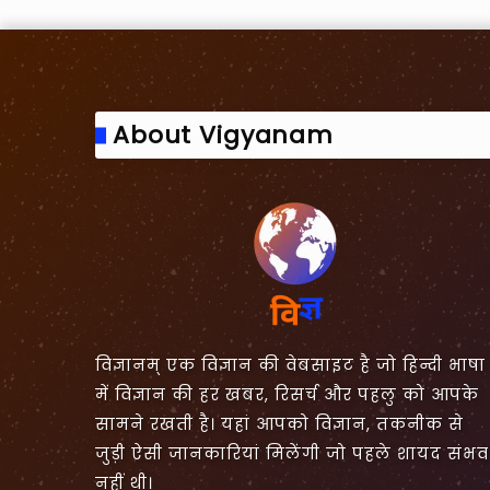
About Vigyanam
विज्ञानम् एक विज्ञान की वेबसाइट है जो हिन्दी भाषा
में विज्ञान की हर खबर, रिसर्च और पहलु को आपके
सामने रखती है। यहां आपको विज्ञान, तकनीक से
जुड़ी ऐसी जानकारियां मिलेंगी जो पहले शायद संभव
नहीं थी।