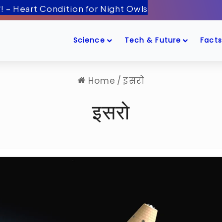
 बीमारी! – Heart Condition for Night Owls
Science
Tech & Future
Facts
Home
/
इसरो
इसरो