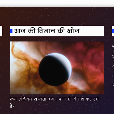
आज की विज्ञान की खोज
P
P
क्या एलियन सभ्यता अब अपना ही विनाश कर रहीं
हैं?