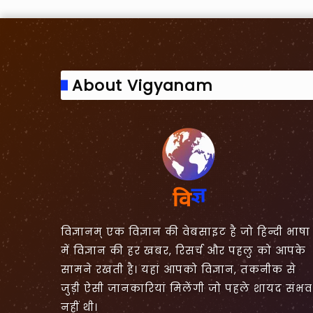
About Vigyanam
विज्ञानम् एक विज्ञान की वेबसाइट है जो हिन्दी भाषा
में विज्ञान की हर खबर, रिसर्च और पहलु को आपके
सामने रखती है। यहां आपको विज्ञान, तकनीक से
जुड़ी ऐसी जानकारियां मिलेंगी जो पहले शायद संभव
नहीं थी।