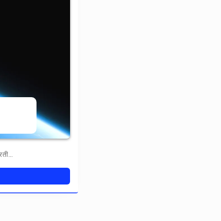
करती…