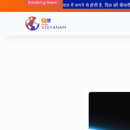
Breaking News
रात में जगने से होती है, दिल की