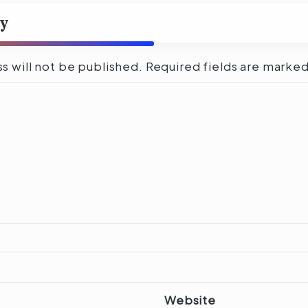
ly
s will not be published.
Required fields are marke
Website