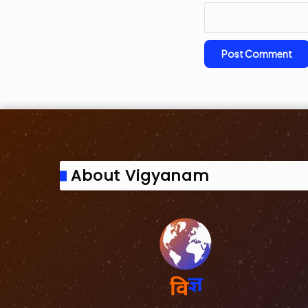
About Vigyanam