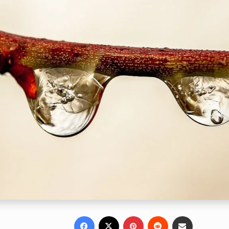
Facebook
X
Pinterest
Reddit
Share via Email