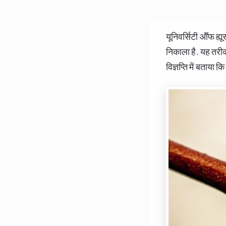
यूनिवर्सिटी ऑॅफ 
निकाला है. यह तरीका
विज्ञप्ति में बताय