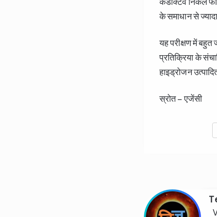
कंडक्टिव निकेल फोम
के समाधान से ज्याद
यह परीक्षण में बहु
प्रतिक्रिया के संच
हाइड्रोजन उत्पादि
स्रोत – एजेंसी
T