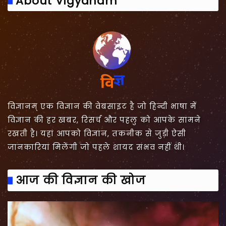
About Vigyanam
विज्ञानम् एक विज्ञान की वेबसाइट है जो हिन्दी भाषा में
विज्ञान की हर खबर, रिसर्च और पहलु को आपके सामने
रखती है। यहां आपको विज्ञान, तकनीक से जुड़ी ऐसी
जानकारियां मिलेंगी जो पहले शायद संभव नहीं थी।
आज की विज्ञान की खोज