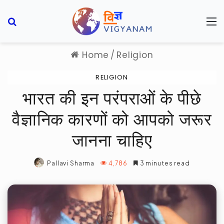
Search for
M
Home
/
Religion
RELIGION
भारत की इन परंपराओं के पीछे
वैज्ञानिक कारणों को आपको जरूर
जानना चाहिए
Pallavi Sharma
4,786
3 minutes read