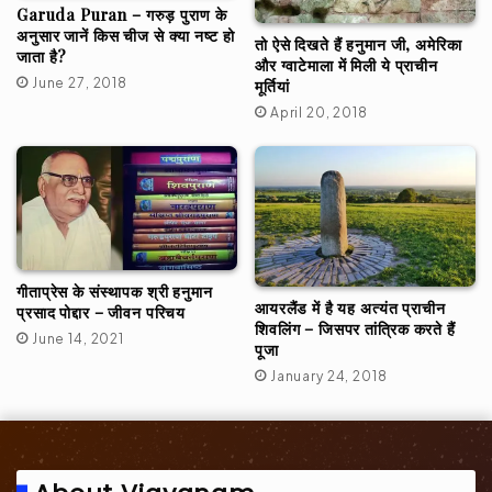
Garuda Puran – गरुड़ पुराण के
अनुसार जानें किस चीज से क्या नष्ट हो
तो ऐसे दिखते हैं हनुमान जी, अमेरिका
जाता है?
और ग्वाटेमाला में मिली ये प्राचीन
June 27, 2018
मूर्तियां
April 20, 2018
गीताप्रेस के संस्थापक श्री हनुमान
आयरलैंड में है यह अत्यंत प्राचीन
प्रसाद पोद्दार – जीवन परिचय
शिवलिंग – जिसपर तांत्रिक करते हैं
June 14, 2021
पूजा
January 24, 2018