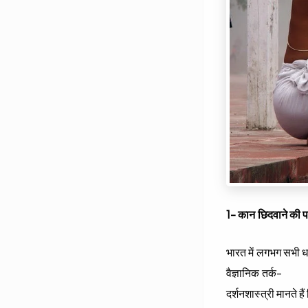
1- कान छिदवाने की प
भारत में लगभग सभी धर्
वैज्ञानिक तर्क-
दर्शनशास्त्री मानते 