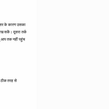
प्रेशर के कारण उसका
रख सकें। दूसरा तर्क
ु आप तक नहीं पहुंच
्र ठीक तरह से