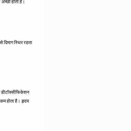
ी अच्छी होती है।
े दिमाग स्थ‍िर रहता
 का डीटॉक्सीफिकेशन
 कम होता है। हृदय