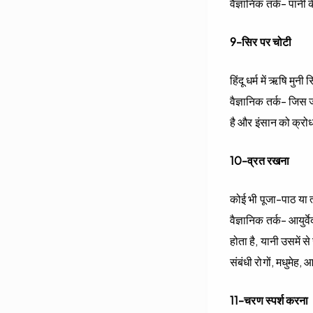
वैज्ञानिक तर्क- पानी 
9-सिर पर चोटी
हिंदू धर्म में ऋषि मु
वैज्ञानिक तर्क- जिस
है और इंसान को क्रोध
10-व्रत रखना
कोई भी पूजा-पाठ या त्
वैज्ञानिक तर्क- आयुर
होता है, यानी उसमें 
संबंधी रोगों, मधुमेह,
11-चरण स्पर्श करना