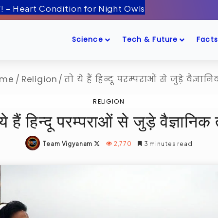
ँद के पास! – Artemis-2 Mission Launch
Science
Tech & Future
Facts
me
/
Religion
/
तो ये हैं हिन्दू परम्पराओं से जुड़े वैज्ञान
RELIGION
ये हैं हिन्दू परम्पराओं से जुड़े वैज्ञानिक 
Follow
Team Vigyanam
2,770
3 minutes read
on
X