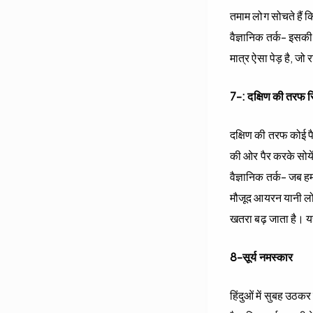
तमाम लोग सोचते हैं कि
वैज्ञानिक तर्क- इसकी
मात्र ऐसा पेड़ है, ज
7-: दक्ष‍िण की तरफ 
दक्ष‍िण की तरफ कोई प
की ओर पैर करके सोये
वैज्ञानिक तर्क- जब हम
मौजूद आयरन यानी लोह
खतरा बढ़ जाता है। यह
8-सूर्य नमस्कार
हिंदुओं में सुबह उठकर