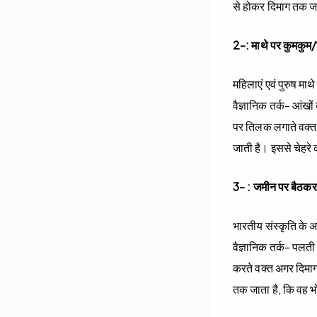
से होकर दिमाग तक जा
2-: माथे पर कुमकु
महिलाएं एवं पुरुष मा
वैज्ञानिक तर्क- आंख
पर तिलक लगाते वक्त ज
जाती है। इससे चेहरे
3- : जमीन पर बैठक
भारतीय संस्कृति के 
वैज्ञानिक तर्क- पलत
करते वक्त अगर दिमाग
तक जाता है, कि वह भ