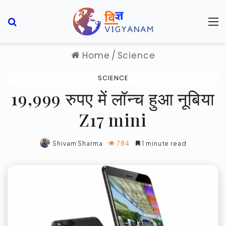
Search for
M
Home
/
Science
SCIENCE
19,999 रुपए में लॉन्च हुआ नूबिया
Z17 mini
Shivam Sharma
784
1 minute read