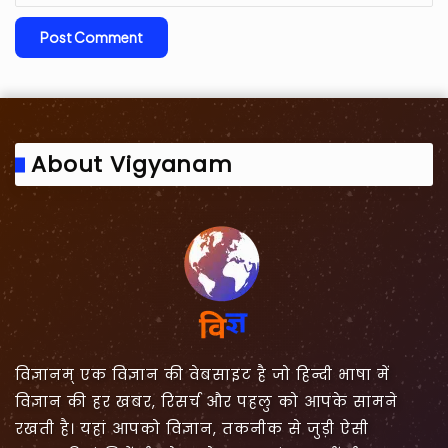
About Vigyanam
विज्ञानम् एक विज्ञान की वेबसाइट है जो हिन्दी भाषा में
विज्ञान की हर खबर, रिसर्च और पहलु को आपके सामने
रखती है। यहां आपको विज्ञान, तकनीक से जुड़ी ऐसी