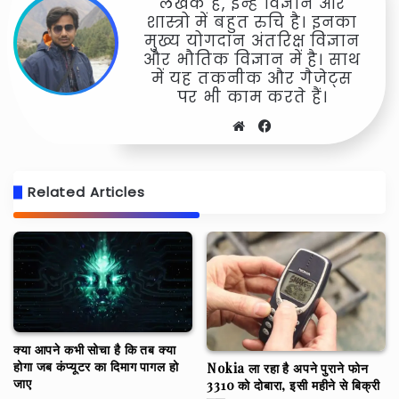
लेखक हैं, इन्हें विज्ञान और
शास्त्रो में बहुत रुचि है। इनका
मुख्य योगदान अंतरिक्ष विज्ञान
और भौतिक विज्ञान में है। साथ
में यह तकनीक और गैजेट्स
पर भी काम करते हैं।
Website
Facebook
Related Articles
क्या आपने कभी सोचा है कि तब क्या
होगा जब कंप्यूटर का दिमाग पागल हो
Nokia ला रहा है अपने पुराने फोन
जाए
3310 को दोबारा, इसी महीने से बिक्री