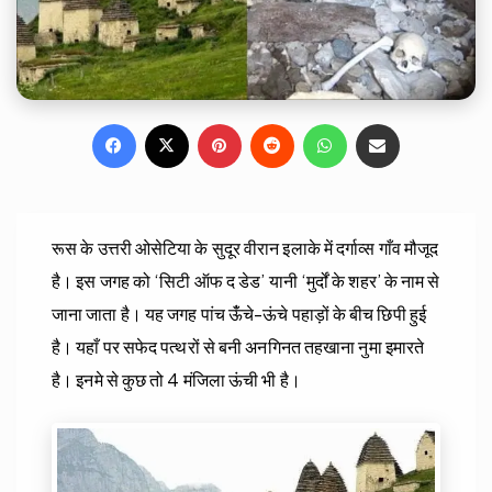
Facebook
X
Pinterest
Reddit
WhatsApp
Share via Email
रूस के उत्तरी ओसेटिया के सुदूर वीरान इलाके में दर्गाव्स गाँव मौजूद
है। इस जगह को ‘सिटी ऑफ द डेड’ यानी ‘मुर्दों के शहर’ के नाम से
जाना जाता है। यह जगह पांच ऊंँचे-ऊंचे पहाड़ों के बीच छिपी हुई
है। यहाँ पर सफेद पत्थरों से बनी अनगिनत तहखाना नुमा इमारते
है। इनमे से कुछ तो 4 मंजिला ऊंची भी है।