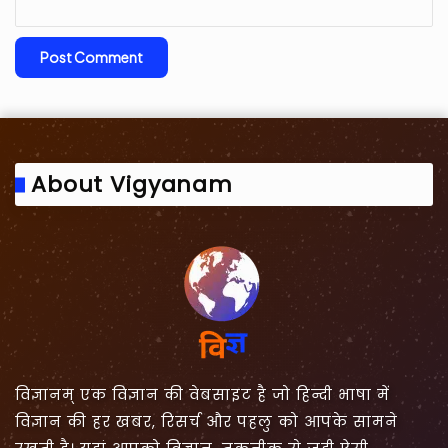
About Vigyanam
विज्ञानम् एक विज्ञान की वेबसाइट है जो हिन्दी भाषा में
विज्ञान की हर खबर, रिसर्च और पहलु को आपके सामने