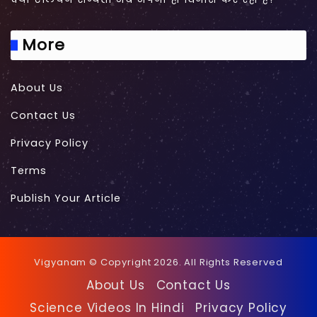
More
About Us
Contact Us
Privacy Policy
Terms
Publish Your Article
Vigyanam © Copyright 2026. All Rights Reserved
About Us
Contact Us
Science Videos In Hindi
Privacy Policy