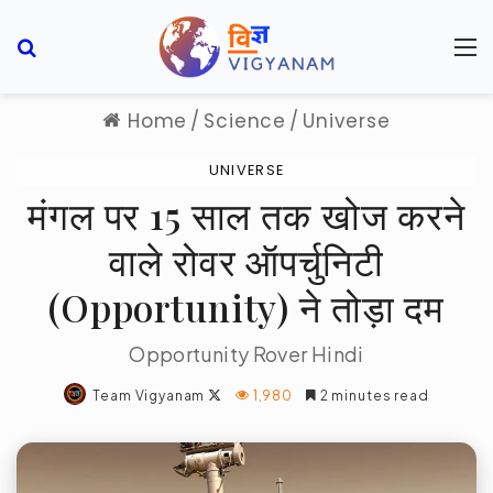
Search for
M
Home
/
Science
/
Universe
UNIVERSE
मंगल पर 15 साल तक खोज करने
वाले रोवर ऑपर्चुनिटी
(Opportunity) ने तोड़ा दम
Opportunity Rover Hindi
Follow
Team Vigyanam
1,980
2 minutes read
on
X