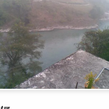
है पूजा