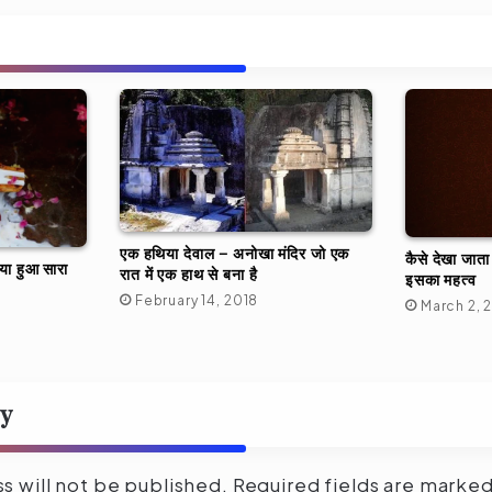
एक हथिया देवाल – अनोखा मंदिर जो एक
कैसे देखा जाता ह
या हुआ सारा
रात में एक हाथ से बना है
इसका महत्व
February 14, 2018
March 2, 
ly
s will not be published.
Required fields are marke