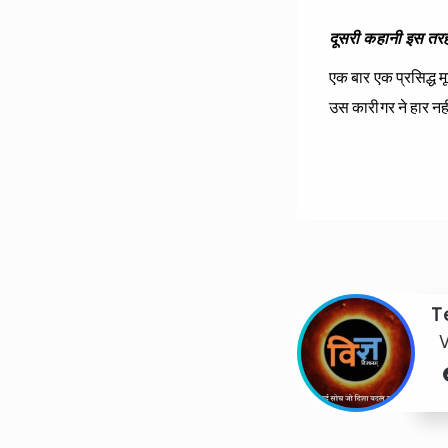
दूसरी कहानी इस तरह 
एक बार एक प्रसिद्ध 
उस कारीगर ने हार नही
T