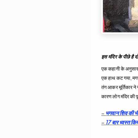
इस मंदिर के पीछे है
एक कहानी के अनुसार, इ
एक हाथ कट गया, मगर उ
तंग आकर मूर्तिकार ने
कारण लोग मंदिर की पू
–
भगवान शिव की भी
–
17 बार ध्वस्त किय