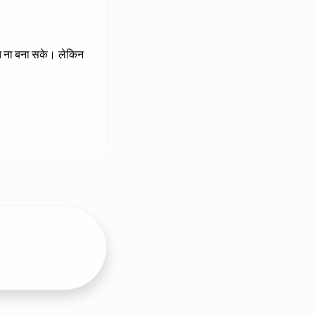
रत ना बना सके। लेकिन