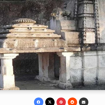
Facebook
X
Pinterest
Reddit
Share via Email