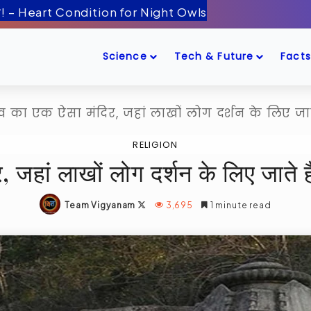
ँद के पास! – Artemis-2 Mission Launch
Science
Tech & Future
Facts
का एक ऐसा मंदिर, जहां लाखों लोग दर्शन के लिए जाते
RELIGION
जहां लाखों लोग दर्शन के लिए जाते है
Follow
Team Vigyanam
3,695
1 minute read
on
X