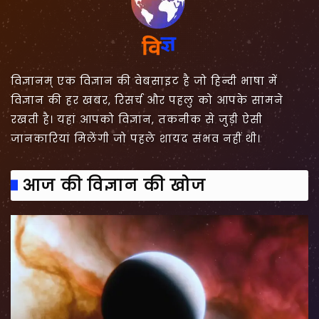
विज्ञानम् एक विज्ञान की वेबसाइट है जो हिन्दी भाषा में
विज्ञान की हर खबर, रिसर्च और पहलु को आपके सामने
रखती है। यहां आपको विज्ञान, तकनीक से जुड़ी ऐसी
जानकारियां मिलेंगी जो पहले शायद संभव नहीं थी।
आज की विज्ञान की खोज