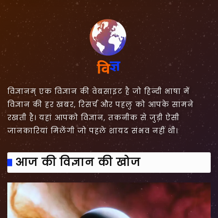
विज्ञानम् एक विज्ञान की वेबसाइट है जो हिन्दी भाषा में
विज्ञान की हर खबर, रिसर्च और पहलु को आपके सामने
रखती है। यहां आपको विज्ञान, तकनीक से जुड़ी ऐसी
जानकारियां मिलेंगी जो पहले शायद संभव नहीं थी।
आज की विज्ञान की खोज