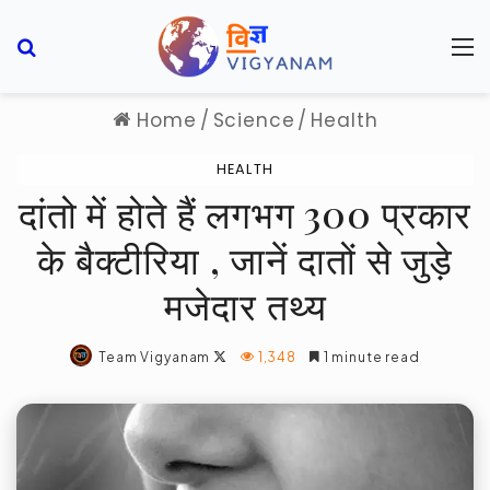
Search for
M
Home
/
Science
/
Health
HEALTH
दांतो में होते हैं लगभग 300 प्रकार
के बैक्टीरिया , जानें दातों से जुड़े
मजेदार तथ्य
Follow
Team Vigyanam
1,348
1 minute read
on
X