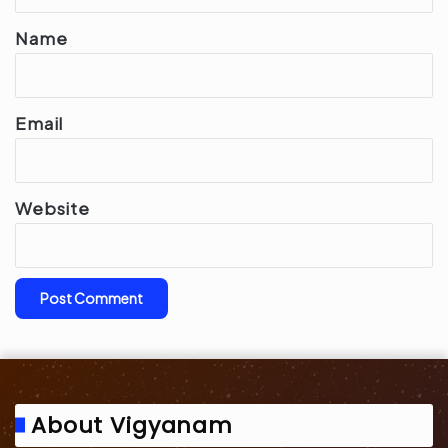
t
*
Name
Email
Website
About Vigyanam