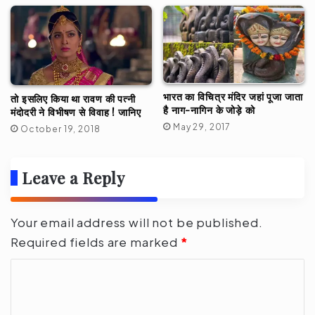
भारत का विचित्र मंदिर जहां पूजा जाता
तो इसलिए किया था रावण की पत्नी
है नाग-नागिन के जोड़े को
मंदोदरी ने वि‍भीषण से विवाह ! जानिए
May 29, 2017
October 19, 2018
Leave a Reply
Your email address will not be published.
Required fields are marked
*
C
o
m