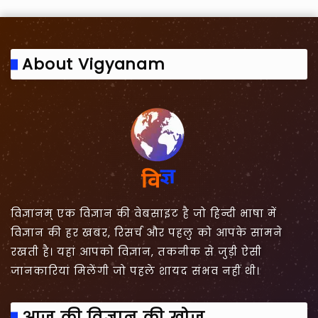
About Vigyanam
विज्ञानम् एक विज्ञान की वेबसाइट है जो हिन्दी भाषा में
विज्ञान की हर खबर, रिसर्च और पहलु को आपके सामने
रखती है। यहां आपको विज्ञान, तकनीक से जुड़ी ऐसी
जानकारियां मिलेंगी जो पहले शायद संभव नहीं थी।
आज की विज्ञान की खोज