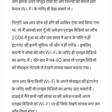
आप इसके अंदर मौजूद टीवी शो और फिल्मों को केवल और
केवल Wi-Fi के जरिए ही देख सकते थे।
मित्रों! अब आप सोच रहें होंगे की आखिर ऐसा क्यों किया गया
था, तो मेँ आपको बता दूँ की अमेज़न प्राइम विडियो का लॉंच
2006 में हुआ था और उस समय में आज के भांति न ही
इंटरनेट की इतनी सुविधा थी और न ही स्पीड। इसलिए
कंपनी ने सोचा की लोग Wi-Fi के जरिए ही प्राइम विडियो
का आनंद लें। खैर बाद में जब 4G आया तो प्राइम विडियो
को मोबाइल नेटवर्क से देखने लायक सक्षम बनाया गया।
आज आप बिना किसी Wi-Fi के अपने मोबाइल की इंटरनेट
के जरिए कहीं भी प्राइम विडियो का आनंद उठा सकते हैं।
वाकई में मैंने कभी नहीं सोचा था की अमेज़न कभी अपने
प्राइम विडियो को Wi-Fi पर ही सिर्फ देखने लायक बना कर
लॉंच किया होगा।