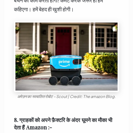
बेचने की काम करता होगा! कमेंट करके जरूर ही हमें
कहिएगा। हमें बेहद ही खुशी होगी।
अमेज़न का स्वचालित रोबोट – Scout | Credit: The amazon Blog.
8. ग्राहकों को अपने फ़ैक्टरि के अंदर घूमने का मौका भी
देता हैं
Amazon :-