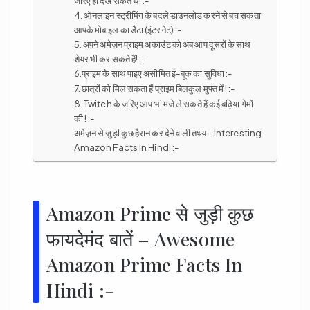
जरिए ही देख सकते थे! :-
4. ऑनलाइन स्ट्रीमिंग के बदले डाउनलोड करने से बच सकता
आपके मोबाइल का डैटा (इंटरनेट) :-
5. अपने अमेज़न प्राइम अकाउंट को अब आप दूसरों के साथ
शेयर भी कर सकते हैं! :-
6.प्राइम के साथ पाइए असीमित ई-बूक का सुविधा :-
7. छात्रों को मिल सकता हैं प्राइम बिलकुल मुफ्त में ! :-
8. Twitch के जरिए आप भी मजे ले सकते हैं कई बढ़िया गेमों
की ! :-
अमेज़न से जुड़ी कुछ हैरान कर देने वाली तथ्य – Interesting
Amazon Facts In Hindi :-
Amazon Prime से जुड़ी कुछ
फायदेमंद बातें – Awesome
Amazon Prime Facts In
Hindi :-