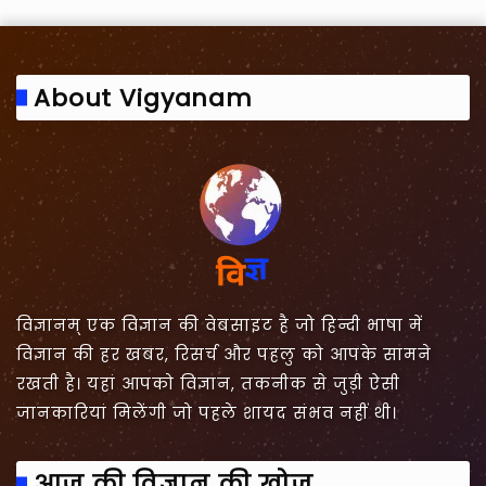
:
About Vigyanam
विज्ञानम् एक विज्ञान की वेबसाइट है जो हिन्दी भाषा में
विज्ञान की हर खबर, रिसर्च और पहलु को आपके सामने
रखती है। यहां आपको विज्ञान, तकनीक से जुड़ी ऐसी
जानकारियां मिलेंगी जो पहले शायद संभव नहीं थी।
आज की विज्ञान की खोज