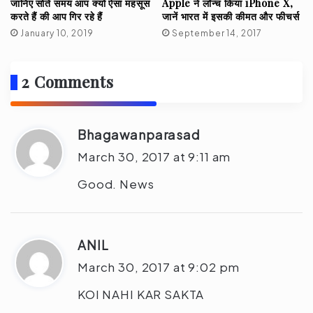
Apple ने लॉन्च किया iPhone X,
जानिए सोते समय आप क्यों ऐसा महसूस
जानें भारत में इसकी कीमत और फीचर्स
करते हैं की आप गिर रहे हैं
September 14, 2017
January 10, 2019
2 Comments
Bhagawanparasad
s
a
March 30, 2017 at 9:11 am
y
Good. News
s
:
ANIL
s
a
March 30, 2017 at 9:02 pm
y
KOI NAHI KAR SAKTA
s