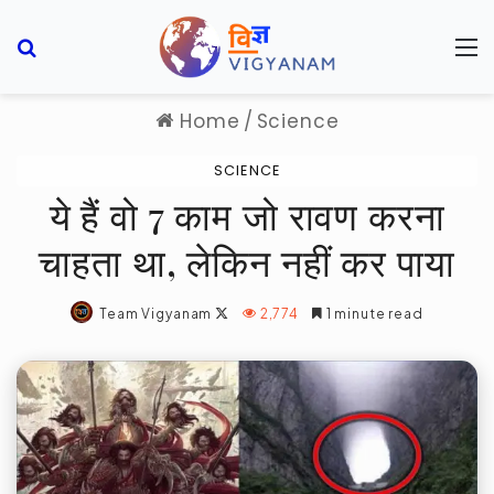
Search for
M
Home
/
Science
SCIENCE
ये हैं वो 7 काम जो रावण करना
चाहता था, लेकिन नहीं कर पाया
Follow
Team Vigyanam
2,774
1 minute read
on
X