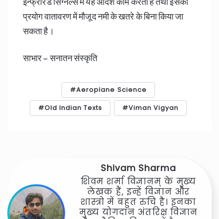
इन्फ्रारैड सिग्नल्स में यह आदर्श काम करता है तथा इसका
प्रयोग वातावरण में मौजूद नमी के खतरे के बिना किया जा
सकता है।
साभार – सनातन संस्कृति
Aeroplane Science
Old Indian Texts
Viman Vigyan
Shivam Sharma
शिवम शर्मा विज्ञानम् के मुख्य
लेखक हैं, इन्हें विज्ञान और
शास्त्रो में बहुत रुचि है। इनका
मुख्य योगदान अंतरिक्ष विज्ञान