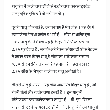
धातु रंग में काली तथा शीशे से कठोर तथा कान्सन्ट्रेटेड
सल्फ्‌यूरिक एसिड में भी नहीं गलती ।
दूसरी धातु जो बनाई है, उसका नाम है पंच लौह । यह रंग में
स्वर्ण जैसा है तथा कठोर व भारी है । ताँबा आधारित इस
मिश्र धातु की विशेषता यह है कि इसमें सीसे का प्रमाण
७.९५ प्रतिशत है , जबकि अमेरिकन सोसायटी ऑफ मेटल्स
ने कॉपर बेस्ड मिश्र धातु में सीसे का अधिकतम प्रमाण
०.३५ से ३ प्रतिशत संभव है यह माना है । इस प्रकार
७.९५ सीसे के मिश्रण वाली यह धातु अनोखी है।
तीसरी धातु है आरर । यह ताँबा आधारित मिश्र धातु है , जो
रंग में पीली और कठोर तथा हल्की है । इस धातु में
तमेपेजंदबम जव उवपेजनतम का गुण है । बी. एम. बिरला
साइंस सेन्टर के डायरेक्टर डॉ. बी. जी. सिद्धार्थ ने उन धातुओं