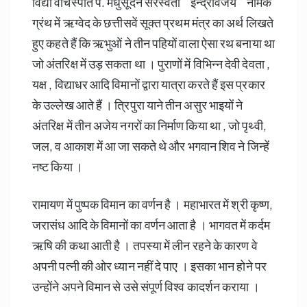
विद्या वाचस्पति पं. मधुसूदन सरस्वती ” इन्द्रविजय ” नामक
ग्रंथ में ऋग्वेद के छत्तीसवें सूक्त प्रथम मंत्र का अर्थ लिखते
हुए कहते हैं कि ऋभुओं ने तीन पहियों वाला ऐसा रथ बनाया था
जो अंतरिक्ष में उड़ सकता था । पुराणों में विभिन्न देवी देवता ,
यक्ष , विद्याधर आदि विमानों द्वारा यात्रा करते हैं इस प्रकार
के उल्लेख आते हैं । त्रिपुरा याने तीन असुर भाइयों ने
अंतरिक्ष में तीन अजेय नगरों का निर्माण किया था , जो पृथ्वी,
जल, व आकाश में आ जा सकते थे और भगवान शिव ने जिन्हें
नष्ट किया ।
रामायण में पुष्पक विमान का वर्णन है । महाभारत में श्री कृष्ण,
जरासंध आदि के विमानों का वर्णन आता है । भागवत में कर्दम
ऋषि की कथा आती है । तपस्या में लीन रहने के कारण वे
अपनी पत्नी की ओर ध्यान नहीं दे पाए । इसका भान होने पर
उन्होंने अपने विमान से उसे संपूर्ण विश्व कादर्शन कराया ।