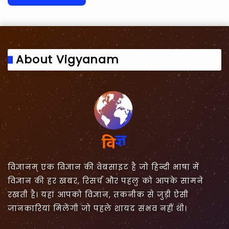
About Vigyanam
विज्ञानम् एक विज्ञान की वेबसाइट है जो हिन्दी भाषा में
विज्ञान की हर खबर, रिसर्च और पहलु को आपके सामने
रखती है। यहां आपको विज्ञान, तकनीक से जुड़ी ऐसी
जानकारियां मिलेंगी जो पहले शायद संभव नहीं थी।