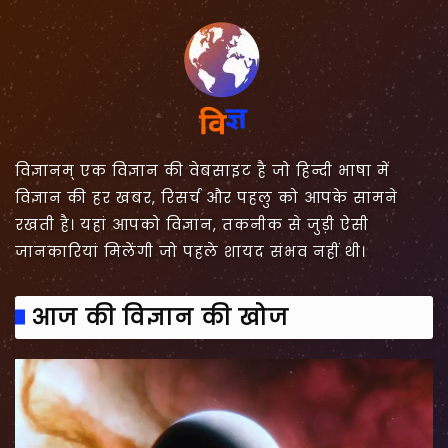
विज्ञानम् एक विज्ञान की वेबसाइट है जो हिन्दी भाषा में
विज्ञान की हर खबर, रिसर्च और पहलु को आपके सामने
रखती है। यहां आपको विज्ञान, तकनीक से जुड़ी ऐसी
जानकारियां मिलेंगी जो पहले शायद संभव नहीं थी।
आज की विज्ञान की खोज