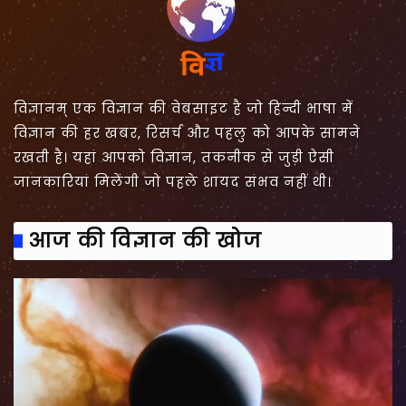
विज्ञानम् एक विज्ञान की वेबसाइट है जो हिन्दी भाषा में
विज्ञान की हर खबर, रिसर्च और पहलु को आपके सामने
रखती है। यहां आपको विज्ञान, तकनीक से जुड़ी ऐसी
जानकारियां मिलेंगी जो पहले शायद संभव नहीं थी।
आज की विज्ञान की खोज