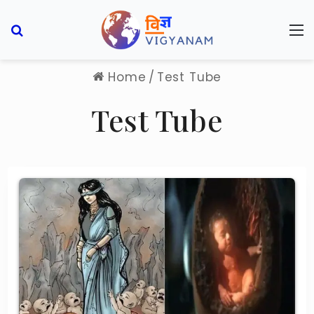
Search for
M
Home
/
Test Tube
Test Tube