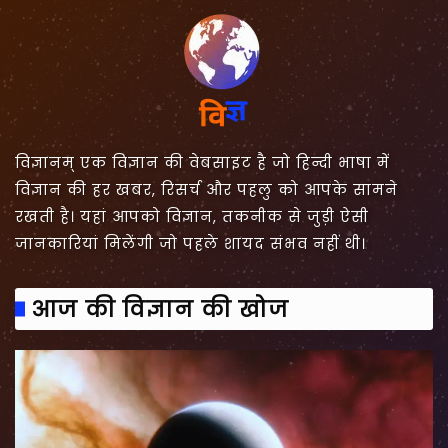
विज्ञानम् एक विज्ञान की वेबसाइट है जो हिन्दी भाषा में
विज्ञान की हर खबर, रिसर्च और पहलु को आपके सामने
रखती है। यहां आपको विज्ञान, तकनीक से जुड़ी ऐसी
जानकारियां मिलेंगी जो पहले शायद संभव नहीं थी।
आज की विज्ञान की खोज