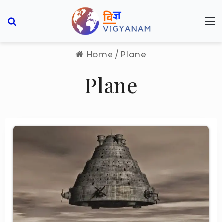
Search for
M
Home
/
Plane
Plane