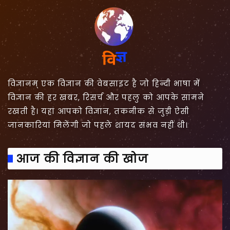
विज्ञानम् एक विज्ञान की वेबसाइट है जो हिन्दी भाषा में
विज्ञान की हर खबर, रिसर्च और पहलु को आपके सामने
रखती है। यहां आपको विज्ञान, तकनीक से जुड़ी ऐसी
जानकारियां मिलेंगी जो पहले शायद संभव नहीं थी।
आज की विज्ञान की खोज