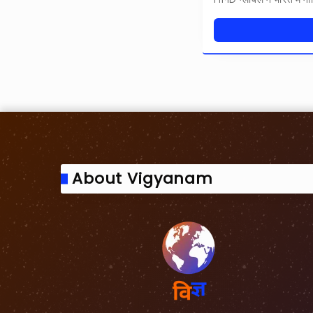
About Vigyanam