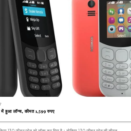
7
ें हुआ लॉन्च, कीमत 1,599 रुपए
नोकिया 130 फीचर फोन को लॉन्च कर दिया है। नोकिया 130 फीचर फोन की कीमत…