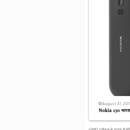
August 31, 201
Nokia 130 भारत म
HMD ग्लोबल ने भारत में 