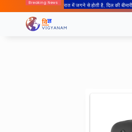
Breaking News
रात में जगने से होती है, दिल की