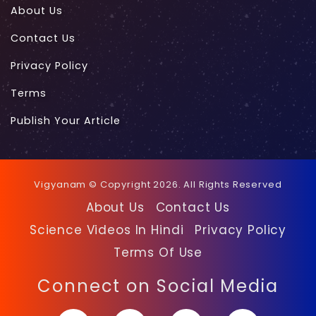
About Us
Contact Us
Privacy Policy
Terms
Publish Your Article
Vigyanam © Copyright 2026. All Rights Reserved
About Us
Contact Us
Science Videos In Hindi
Privacy Policy
Terms Of Use