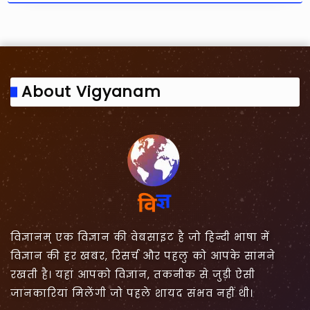
About Vigyanam
विज्ञानम् एक विज्ञान की वेबसाइट है जो हिन्दी भाषा में
विज्ञान की हर खबर, रिसर्च और पहलु को आपके सामने
रखती है। यहां आपको विज्ञान, तकनीक से जुड़ी ऐसी
जानकारियां मिलेंगी जो पहले शायद संभव नहीं थी।