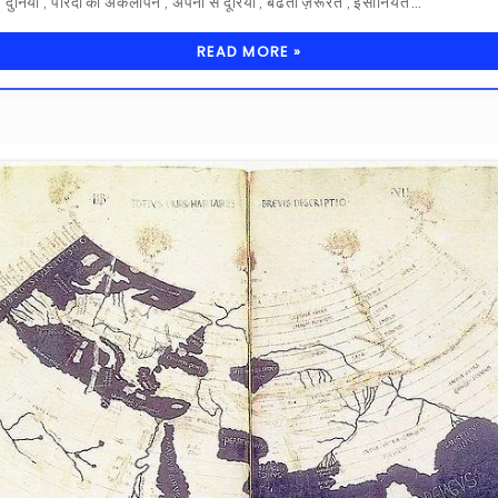
दुनिया , परिंदों का अकेलापन , अपनों से दूरियाँ , बढती ज़रूरतें , इंसानियत…
READ MORE »