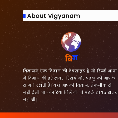
About Vigyanam
विज्ञानम् एक विज्ञान की वेबसाइट है जो हिन्दी भाषा
में विज्ञान की हर खबर, रिसर्च और पहलु को आपके
सामने रखती है। यहां आपको विज्ञान, तकनीक से
जुड़ी ऐसी जानकारियां मिलेंगी जो पहले शायद संभव
नहीं थी।