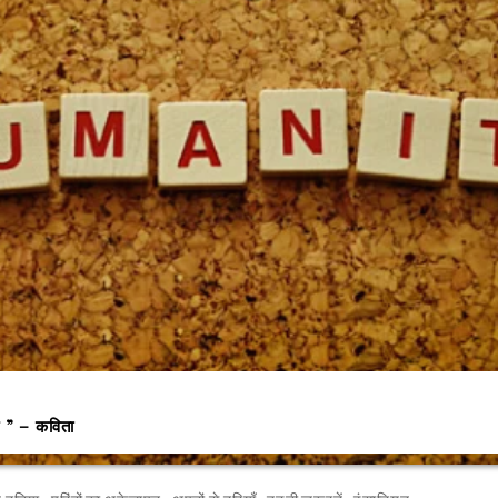
 ” – कविता