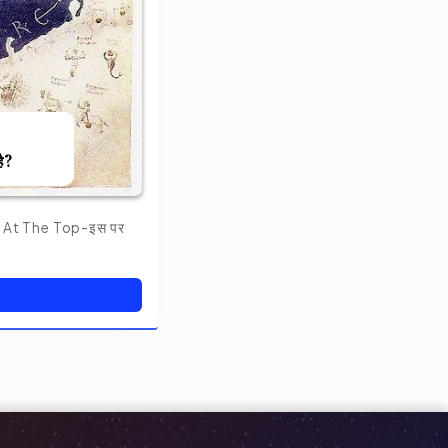
है?
 At The Top-इस पर