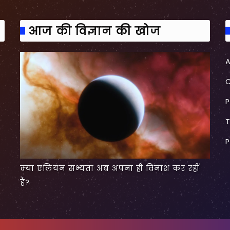
आज की विज्ञान की खोज
P
P
क्या एलियन सभ्यता अब अपना ही विनाश कर रहीं
हैं?