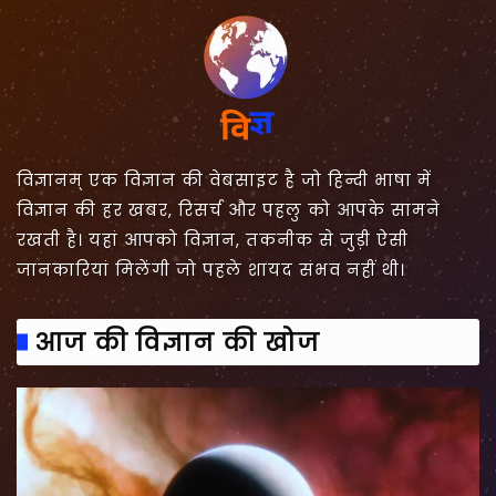
विज्ञानम् एक विज्ञान की वेबसाइट है जो हिन्दी भाषा में
विज्ञान की हर खबर, रिसर्च और पहलु को आपके सामने
रखती है। यहां आपको विज्ञान, तकनीक से जुड़ी ऐसी
जानकारियां मिलेंगी जो पहले शायद संभव नहीं थी।
आज की विज्ञान की खोज