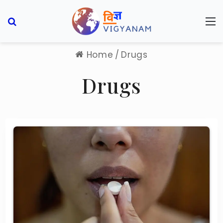
Search for
M
Home
/
Drugs
Drugs