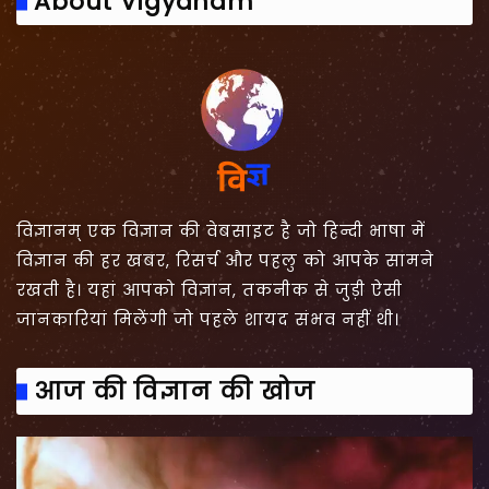
About Vigyanam
विज्ञानम् एक विज्ञान की वेबसाइट है जो हिन्दी भाषा में
विज्ञान की हर खबर, रिसर्च और पहलु को आपके सामने
रखती है। यहां आपको विज्ञान, तकनीक से जुड़ी ऐसी
जानकारियां मिलेंगी जो पहले शायद संभव नहीं थी।
आज की विज्ञान की खोज