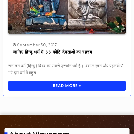
September 30, 2017
जानिए हिन्दू धर्म में ३३ कोटि देवताओं का रहस्य
सनातन धर्म (हिन्दू ) विश्व का सबसे प्रचीन धर्म है। विशाल ज्ञान और रहस्यों से
भरे इस धर्म में बहुत…
READ MORE »