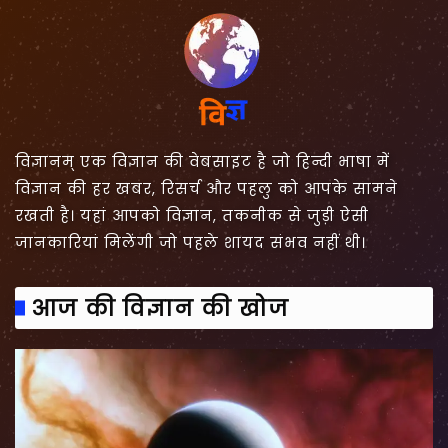
विज्ञानम् एक विज्ञान की वेबसाइट है जो हिन्दी भाषा में
विज्ञान की हर खबर, रिसर्च और पहलु को आपके सामने
रखती है। यहां आपको विज्ञान, तकनीक से जुड़ी ऐसी
जानकारियां मिलेंगी जो पहले शायद संभव नहीं थी।
आज की विज्ञान की खोज