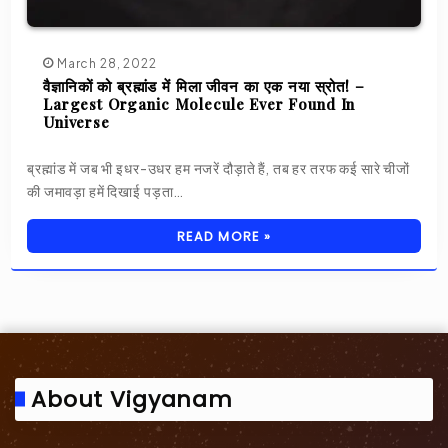
March 28, 2022
वैज्ञानिकों को ब्रह्मांड में मिला जीवन का एक नया स्रोत! –
Largest Organic Molecule Ever Found In
Universe
ब्रह्मांड में जब भी इधर-उधर हम नजरें दौड़ाते हैं, तब हर तरफ कई सारे चीजों
की जमावड़ा हमें दिखाई पड़ता…
READ MORE »
About Vigyanam