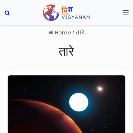
Search for
M
Home
/
तारे
तारे