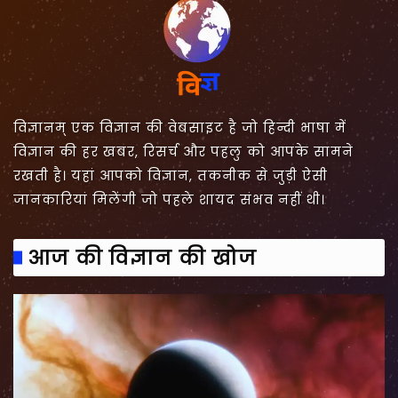
विज्ञानम् एक विज्ञान की वेबसाइट है जो हिन्दी भाषा में
विज्ञान की हर खबर, रिसर्च और पहलु को आपके सामने
रखती है। यहां आपको विज्ञान, तकनीक से जुड़ी ऐसी
जानकारियां मिलेंगी जो पहले शायद संभव नहीं थी।
आज की विज्ञान की खोज