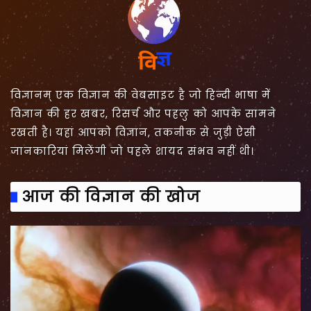
विज्ञानम् एक विज्ञान की वेबसाइट है जो हिन्दी भाषा में
विज्ञान की हर खबर, रिसर्च और पहलु को आपके सामने
रखती है। यहां आपको विज्ञान, तकनीक से जुड़ी ऐसी
जानकारियां मिलेंगी जो पहले शायद संभव नहीं थी।
आज की विज्ञान की खोज