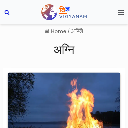
Search for
M
Home
/
अग्नि
अग्नि