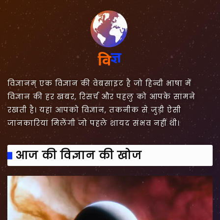
विज्ञानम् एक विज्ञान की वेबसाइट है जो हिन्दी भाषा में
विज्ञान की हर खबर, रिसर्च और पहलु को आपके सामने
रखती है। यहां आपको विज्ञान, तकनीक से जुड़ी ऐसी
जानकारियां मिलेंगी जो पहले शायद संभव नहीं थी।
आज की विज्ञान की खोज